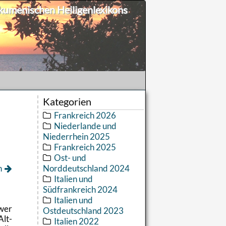
umenischen Heiligenlexikons
Kategorien
Frankreich 2026
Niederlande und
Niederrhein 2025
Frankreich 2025
Ost- und
h
Norddeutschland 2024
Italien und
Südfrankreich 2024
Italien und
wer
Ostdeutschland 2023
Alt­
Italien 2022