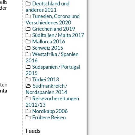
alls
Deutschland und
 der
anderes 2021
Tunesien, Corona und
Verschiedenes 2020
Griechenland 2019
Süditalien / Malta 2017
Mallorca 2016
Schweiz 2015
Westafrika / Spanien
2016
Südspanien / Portugal
2015
Türkei 2013
lten
Südfrankreich /
anta
Nordspanien 2014
.
Reisevorbereitungen
2012/13
Nordkapp 2006
Frühere Reisen
Feeds