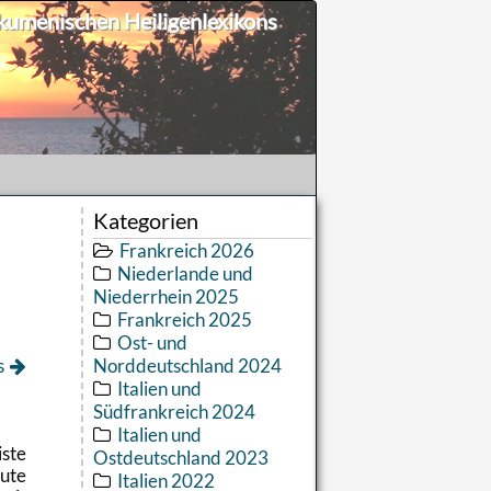
umenischen Heiligenlexikons
Kategorien
Frankreich 2026
Niederlande und
Niederrhein 2025
Frankreich 2025
Ost- und
s
Norddeutschland 2024
Italien und
Südfrankreich 2024
Italien und
iste
Ostdeutschland 2023
u­te
Italien 2022