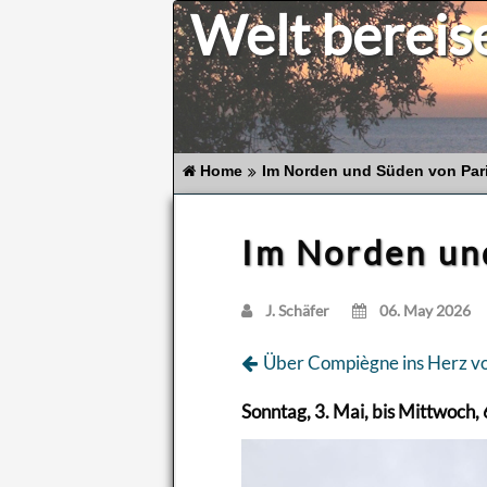
Welt bereis
Home
Im Norden und Süden von Par
Im Norden un
J. Schä­fer
06. May 2026
Über Compiègne ins Herz vo
Sonn­tag, 3. Mai, bis Mitt­woch,