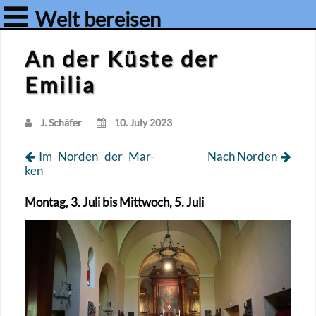
Welt bereisen
An der Küste der
Emilia
J. Schä­fer
10. July 2023
Im Nor­den der Mar­
Nach Nor­den
ken
Mon­tag, 3. Juli bis Mitt­woch, 5. Juli