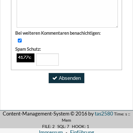
Bei weiteren Kommentaren benachichtigen:
Spam Schutz:
Absenden
Content-Management-System © 2016 by
tas2580
Time: s ::
Mem
FILE: 2 SQL: 7 HOOK: 1
Impressum
-
Einführung