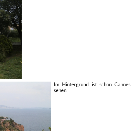
Im Hin­ter­grund ist schon Can­ne
sehen.