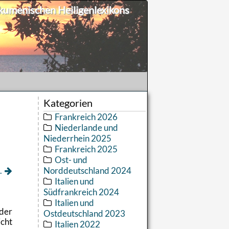
umenischen Heiligenlexikons
Kategorien
Frankreich 2026
Niederlande und
Niederrhein 2025
Frankreich 2025
Ost- und
.
Norddeutschland 2024
Italien und
Südfrankreich 2024
Italien und
 der
Ostdeutschland 2023
icht
Italien 2022