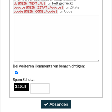
für
Fett gedruckt
[b]DEIN TEXT[/b]
für Zitate
[quote]DEIN ZITAT[/quote]
für Code
[code]DEIN CODE[/code]
Bei weiteren Kommentaren benachichtigen:
Spam Schutz:
Absenden