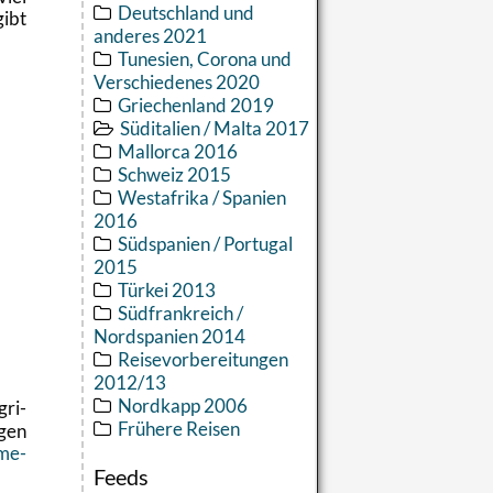
Deutschland und
gibt
anderes 2021
Tunesien, Corona und
Verschiedenes 2020
Griechenland 2019
Süditalien / Malta 2017
Mallorca 2016
Schweiz 2015
Westafrika / Spanien
2016
Südspanien / Portugal
2015
Türkei 2013
Südfrankreich /
Nordspanien 2014
Reisevorbereitungen
2012/13
Nordkapp 2006
­ri­
Frühere Reisen
­gen
­me­
Feeds