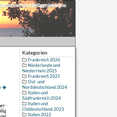
umenischen Heiligenlexikons
Kategorien
Frankreich 2026
Niederlande und
Niederrhein 2025
Frankreich 2025
Ost- und
e
Norddeutschland 2024
Italien und
Südfrankreich 2024
Italien und
­er­
Ostdeutschland 2023
­lig
Italien 2022
viel