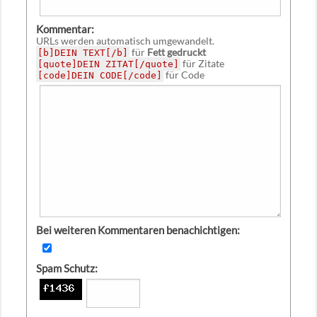
Kommentar:
URLs werden automatisch umgewandelt.
für
Fett gedruckt
[b]DEIN TEXT[/b]
für Zitate
[quote]DEIN ZITAT[/quote]
für Code
[code]DEIN CODE[/code]
Bei weiteren Kommentaren benachichtigen:
Spam Schutz: