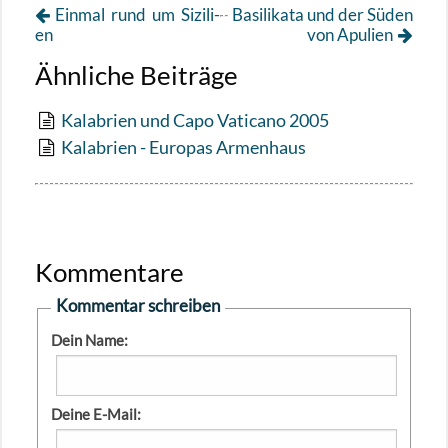
Ein­mal rund um Si­zi­li­
Ba­si­li­ka­ta und der Süden
en
von Apu­li­en
Ähnliche Beiträge
Kalabrien und Capo Vaticano 2005
Kalabrien - Europas Armenhaus
Kommentare
Kommentar schreiben
Dein Name:
Deine E-Mail: