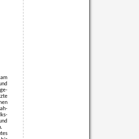
 kam
 und
­ge­
z­te
­men
Jah­
lks­
 und
n.
utes