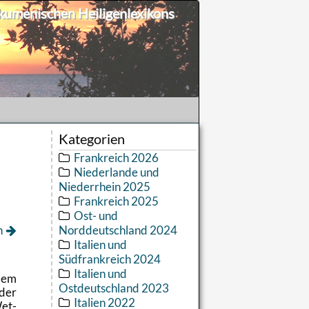
umenischen Heiligenlexikons
Kategorien
Frankreich 2026
Niederlande und
Niederrhein 2025
Frankreich 2025
Ost- und
n
Norddeutschland 2024
Italien und
Südfrankreich 2024
Italien und
dem
Ostdeutschland 2023
 der
Italien 2022
Wet­