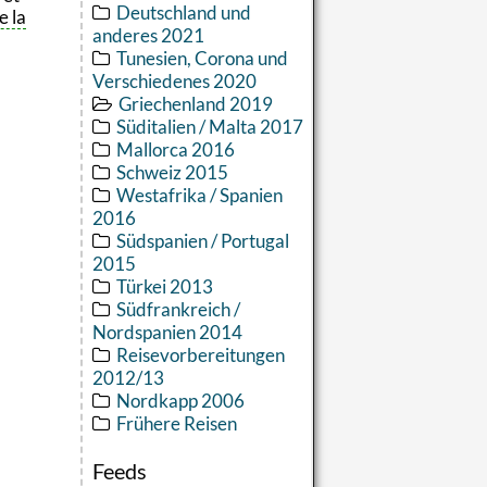
Deutschland und
e la
anderes 2021
Tunesien, Corona und
Verschiedenes 2020
Griechenland 2019
Süditalien / Malta 2017
Mallorca 2016
Schweiz 2015
Westafrika / Spanien
2016
Südspanien / Portugal
2015
Türkei 2013
Südfrankreich /
Nordspanien 2014
Reisevorbereitungen
2012/13
Nordkapp 2006
Frühere Reisen
Feeds