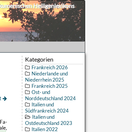
umenischen Heiligenlexikons
Kategorien
Frankreich 2026
Niederlande und
Niederrhein 2025
Frankreich 2025
Ost- und
t
Norddeutschland 2024
Italien und
Südfrankreich 2024
Italien und
 Fa­
Ostdeutschland 2023
a­le
,
Italien 2022