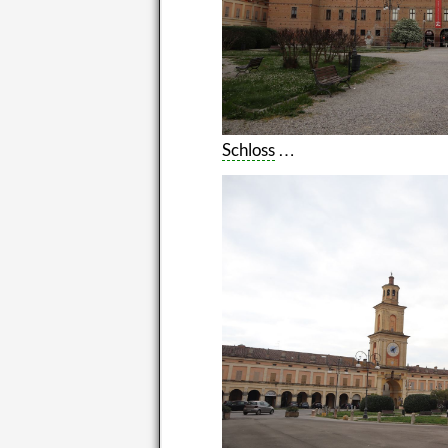
Schloss
…