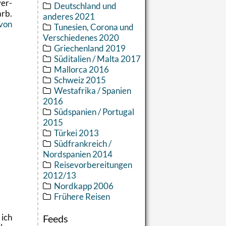
er­
Deutschland und
arb.
anderes 2021
 von
Tunesien, Corona und
Verschiedenes 2020
Griechenland 2019
Süditalien / Malta 2017
Mallorca 2016
Schweiz 2015
Westafrika / Spanien
2016
Südspanien / Portugal
2015
Türkei 2013
Südfrankreich /
Nordspanien 2014
Reisevorbereitungen
2012/13
Nordkapp 2006
Frühere Reisen
ich
Feeds