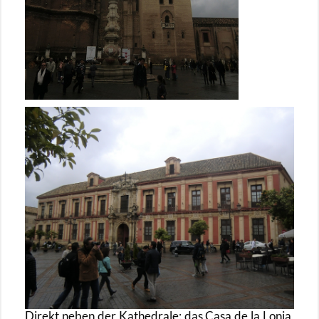
Di­rekt neben der Ka­the­dra­le: das Casa de la Lonja,