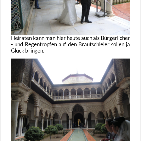
Hei­ra­ten kann man hier heute auch als Bür­ger­li­cher
- und Re­gen­trop­fen auf den Braut­schlei­er sol­len ja
Glück brin­gen.