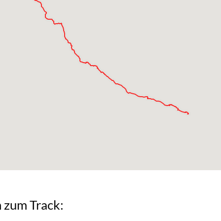
ken zum Track: