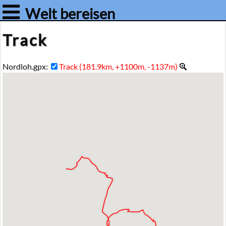
Welt bereisen
Track
Nordloh.gpx:
Track (181.9km, +1100m, -1137m)