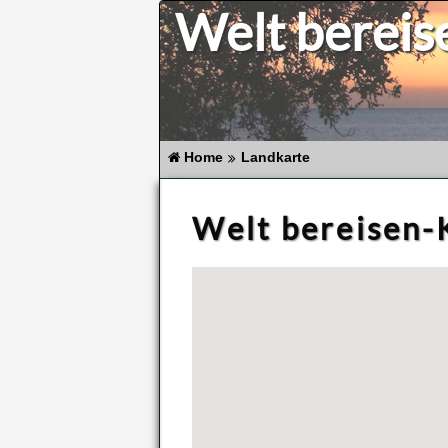
Welt bereis
Home
Landkarte
Welt be­rei­sen-