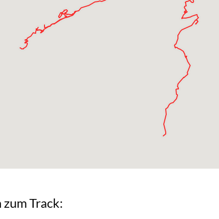
ken zum Track: