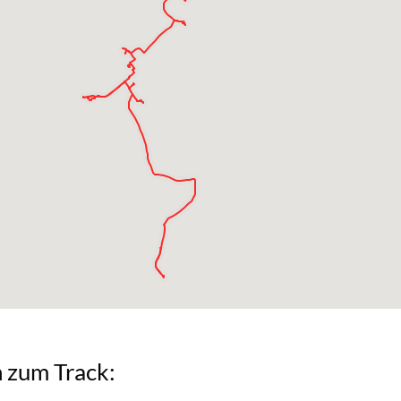
ken zum Track: