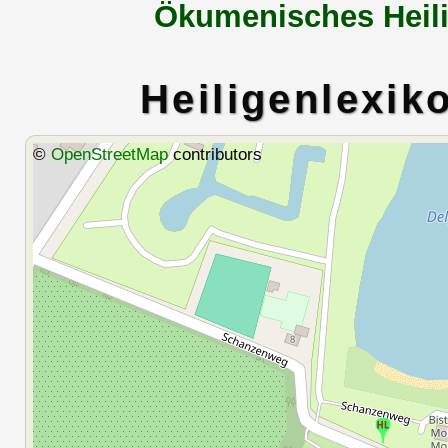
Ökumenisches Heili
Heiligenlexik
©
OpenStreetMap
contributors