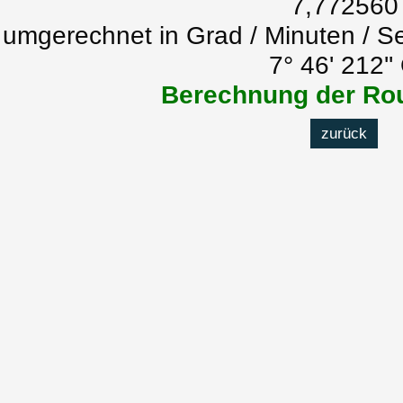
7,772560
umgerechnet in Grad / Minuten / S
7° 46' 212''
Berechnung der Rou