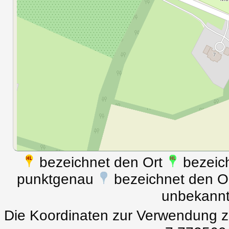
bezeichnet den Ort
bezeich
punktgenau
bezeichnet den Ort
unbekann
Die Koordinaten zur Verwendung z.