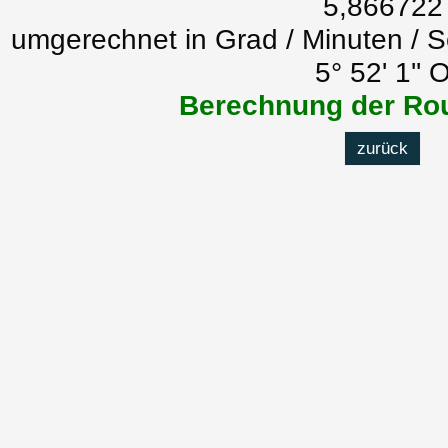
5,866722
umgerechnet in Grad / Minuten / 
5° 52' 1'' 
Berechnung der Rou