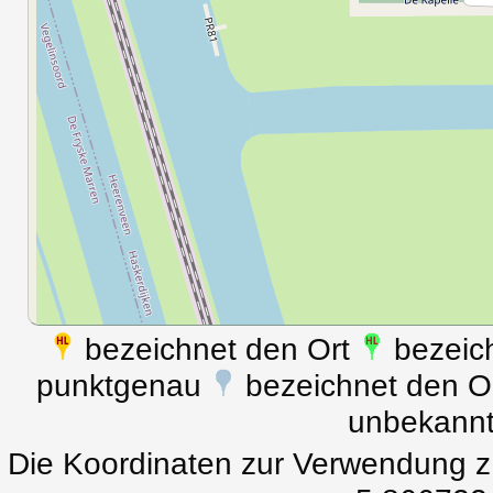
bezeichnet den Ort
bezeich
punktgenau
bezeichnet den Ort
unbekann
Die Koordinaten zur Verwendung z.