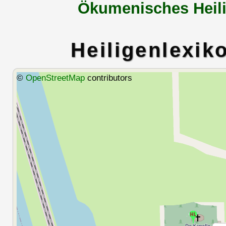
Ökumenisches Heili
Heiligenlexik
©
OpenStreetMap
contributors