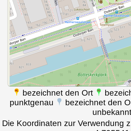
bezeichnet den Ort
bezeich
punktgenau
bezeichnet den Ort
unbekann
Die Koordinaten zur Verwendung z.