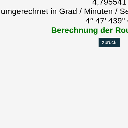
4,795541
umgerechnet in Grad / Minuten / S
4° 47' 439''
Berechnung der Rou