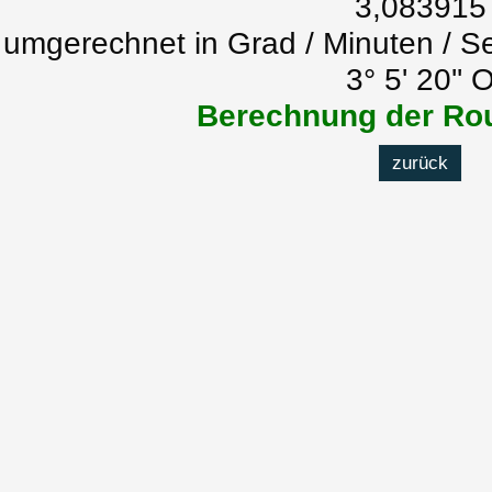
3,083915
umgerechnet in Grad / Minuten / S
3° 5' 20'' 
Berechnung der Rou