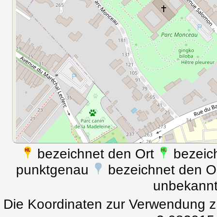
bezeichnet den Ort
bezeich
punktgenau
bezeichnet den Ort
unbekann
Die Koordinaten zur Verwendung z.