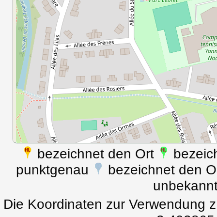
bezeichnet den Ort
bezeich
punktgenau
bezeichnet den Ort
unbekann
Die Koordinaten zur Verwendung z.