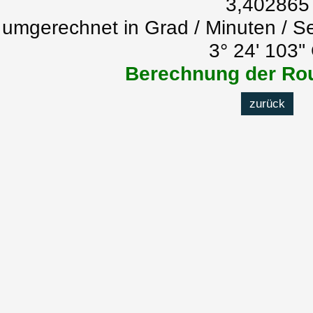
3,402865
umgerechnet in Grad / Minuten / S
3° 24' 103''
Berechnung der Rou