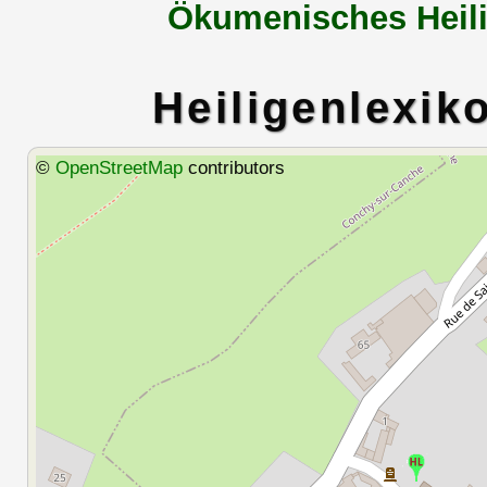
Ökumenisches Heili
Heiligenlexik
©
OpenStreetMap
contributors