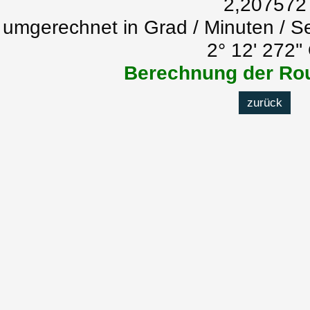
2,207572
umgerechnet in Grad / Minuten / S
2° 12' 272''
Berechnung der Rou