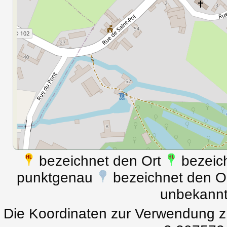
bezeichnet den Ort
bezeich
punktgenau
bezeichnet den Ort
unbekann
Die Koordinaten zur Verwendung z.