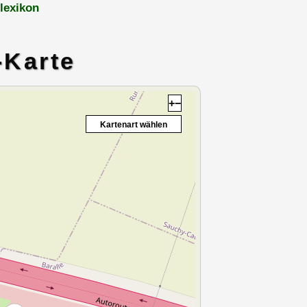
lexikon
-Karte
+
−
Kartenart wählen