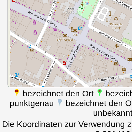
bezeichnet den Ort
bezeich
punktgenau
bezeichnet den Ort
unbekann
Die Koordinaten zur Verwendung z.