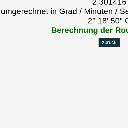
2,301416
umgerechnet in Grad / Minuten / S
2° 18' 50'' 
Berechnung der Rou