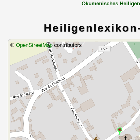
Ökumenisches Heiligen
Heiligenlexikon
©
OpenStreetMap
contributors