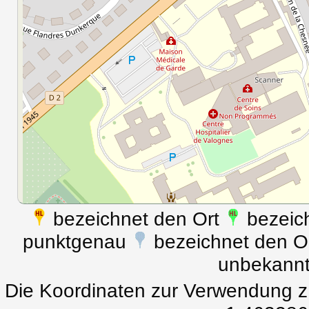
bezeichnet den Ort
bezeich
punktgenau
bezeichnet den Ort
unbekann
Die Koordinaten zur Verwendung z.