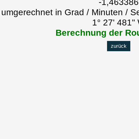
-1,463386
umgerechnet in Grad / Minuten / S
1° 27' 481''
Berechnung der Rou