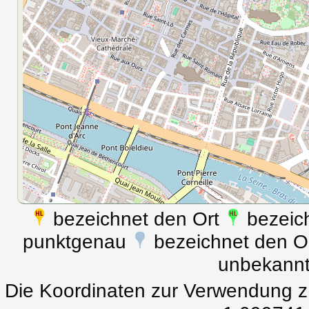
bezeichnet den Ort
bezeich
punktgenau
bezeichnet den Ort
unbekann
Die Koordinaten zur Verwendung z.