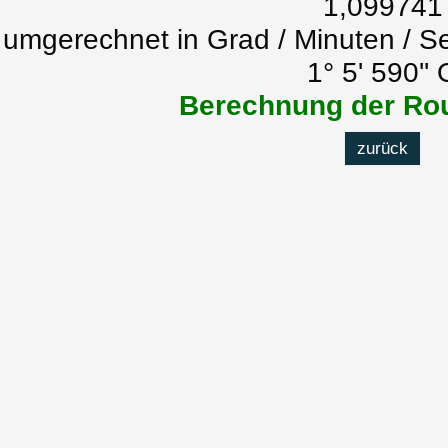
1,099741
umgerechnet in Grad / Minuten / S
1° 5' 590'' 
Berechnung der Rou