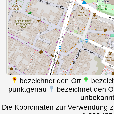
bezeichnet den Ort
bezeich
punktgenau
bezeichnet den Ort
unbekann
Die Koordinaten zur Verwendung z.