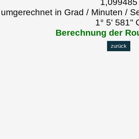
1,099485
umgerechnet in Grad / Minuten / S
1° 5' 581'' 
Berechnung der Rou