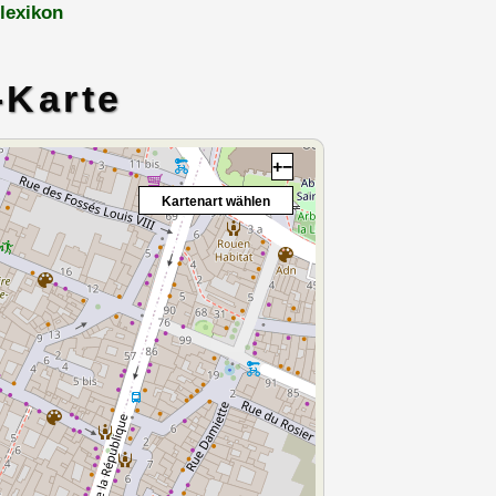
lexikon
-Karte
+
−
Kartenart wählen