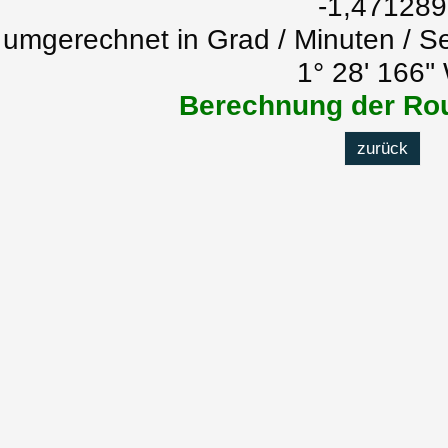
-1,471289
umgerechnet in Grad / Minuten / S
1° 28' 166''
Berechnung der Rou