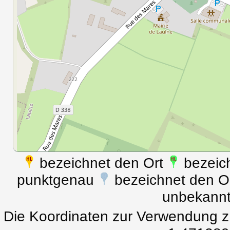
bezeichnet den Ort
bezeich
punktgenau
bezeichnet den Ort
unbekann
Die Koordinaten zur Verwendung z.