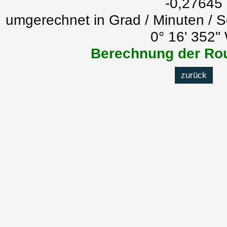
-0,27645
umgerechnet in Grad / Minuten / 
0° 16' 352''
Berechnung der Rou