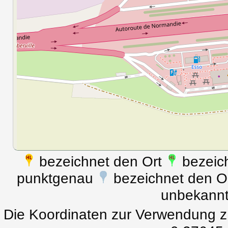
bezeichnet den Ort
bezeich
punktgenau
bezeichnet den Ort
unbekann
Die Koordinaten zur Verwendung z.