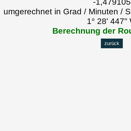
-1,479105
umgerechnet in Grad / Minuten / 
1° 28' 447''
Berechnung der Rou