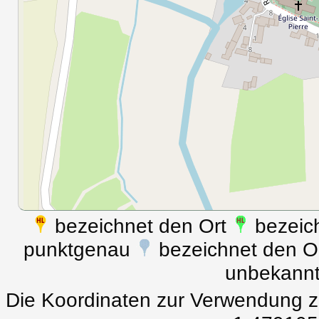
bezeichnet den Ort
bezeich
punktgenau
bezeichnet den Ort
unbekann
Die Koordinaten zur Verwendung z.