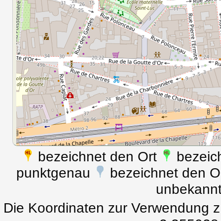
bezeichnet den Ort
bezeich
punktgenau
bezeichnet den Ort
unbekann
Die Koordinaten zur Verwendung z.