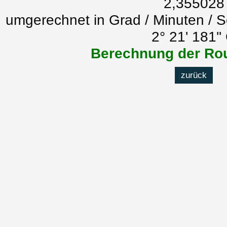
2,355028
umgerechnet in Grad / Minuten / 
2° 21' 181''
Berechnung der Rou