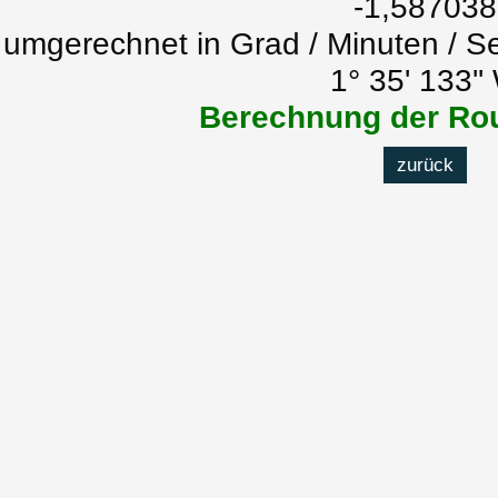
-1,587038
umgerechnet in Grad / Minuten / S
1° 35' 133''
Berechnung der Rou