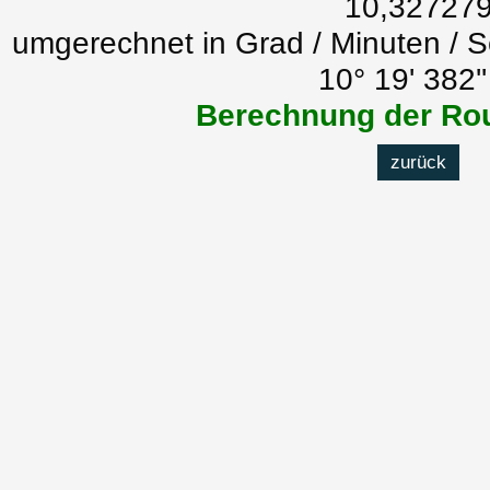
10,32727
umgerechnet in Grad / Minuten / 
10° 19' 382'
Berechnung der Rou