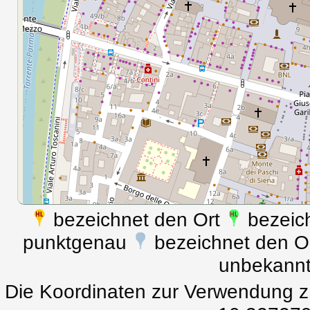
bezeichnet den Ort
bezeich
punktgenau
bezeichnet den Ort
unbekann
Die Koordinaten zur Verwendung z.