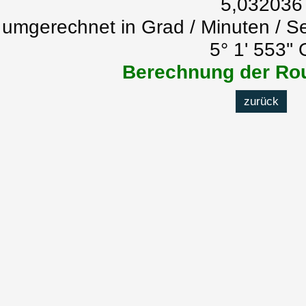
5,032036
umgerechnet in Grad / Minuten / S
5° 1' 553'' 
Berechnung der Rou