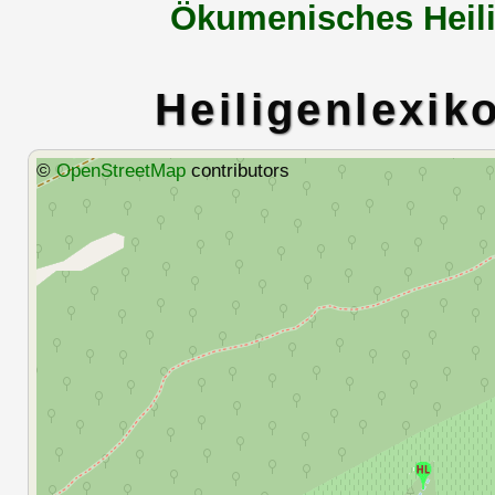
Ökumenisches Heili
Heiligenlexik
©
OpenStreetMap
contributors