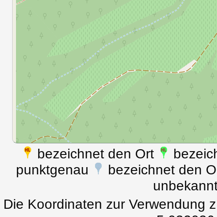
bezeichnet den Ort
bezeich
punktgenau
bezeichnet den Ort
unbekann
Die Koordinaten zur Verwendung z.