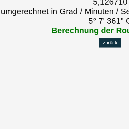
5,126710
umgerechnet in Grad / Minuten / S
5° 7' 361'' 
Berechnung der Rou