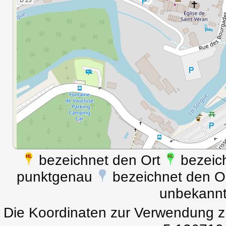
bezeichnet den Ort
bezeich
punktgenau
bezeichnet den Ort
unbekann
Die Koordinaten zur Verwendung z.