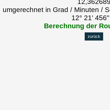
12,36268
umgerechnet in Grad / Minuten / 
12° 21' 456'
Berechnung der Rou