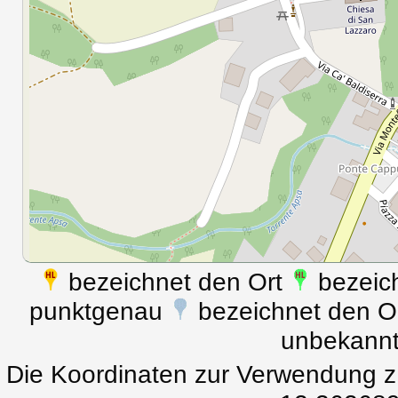
bezeichnet den Ort
bezeich
punktgenau
bezeichnet den Ort
unbekann
Die Koordinaten zur Verwendung z.