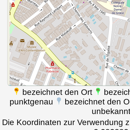
bezeichnet den Ort
bezeich
punktgenau
bezeichnet den Ort
unbekann
Die Koordinaten zur Verwendung z.