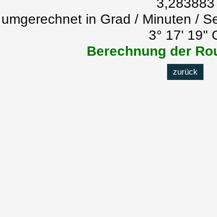
3,283883
umgerechnet in Grad / Minuten / S
3° 17' 19'' 
Berechnung der Rou