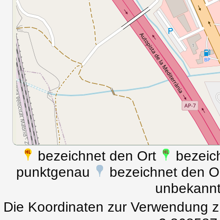
bezeichnet den Ort
bezeich
punktgenau
bezeichnet den Ort
unbekann
Die Koordinaten zur Verwendung z.