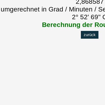
2,868587
umgerechnet in Grad / Minuten / S
2° 52' 69'' 
Berechnung der Rou