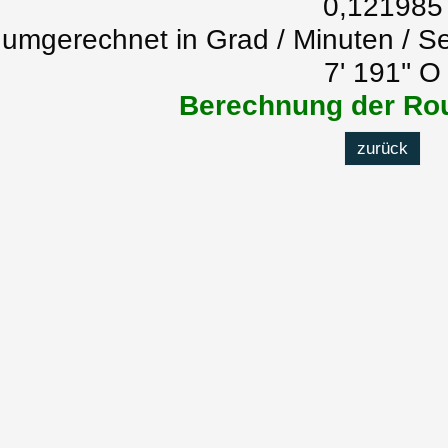
0,121985
umgerechnet in Grad / Minuten / S
7' 191'' O
Berechnung der Rou