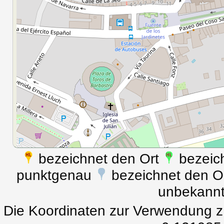
bezeichnet den Ort
bezeich
punktgenau
bezeichnet den Ort
unbekann
Die Koordinaten zur Verwendung z.