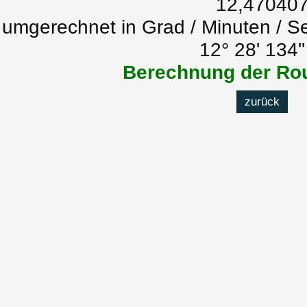
12,47040
umgerechnet in Grad / Minuten / S
12° 28' 134'
Berechnung der Rou