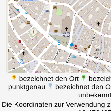
bezeichnet den Ort
bezeich
punktgenau
bezeichnet den Ort
unbekann
Die Koordinaten zur Verwendung z.