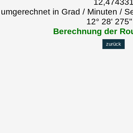
12,47433
umgerechnet in Grad / Minuten / S
12° 28' 275'
Berechnung der Rou