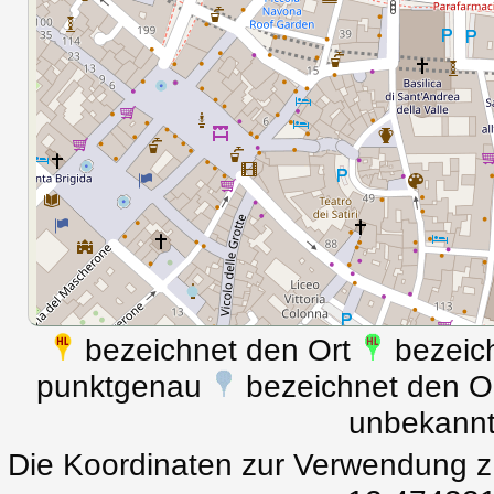
bezeichnet den Ort
bezeich
punktgenau
bezeichnet den Ort
unbekann
Die Koordinaten zur Verwendung z.