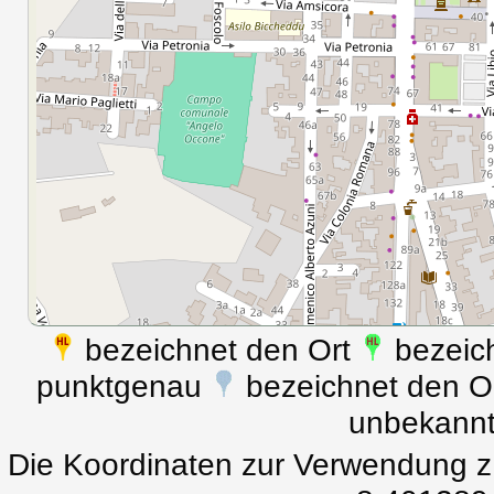
bezeichnet den Ort
bezeich
punktgenau
bezeichnet den Ort
unbekann
Die Koordinaten zur Verwendung z.