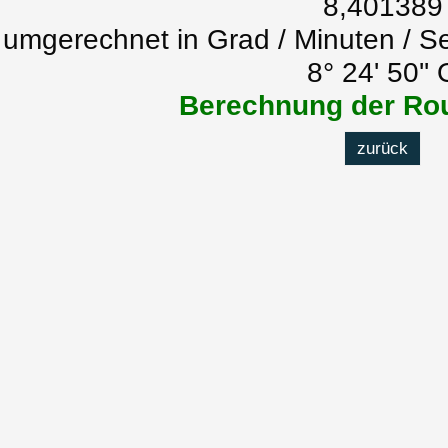
8,401389
umgerechnet in Grad / Minuten / S
8° 24' 50'' 
Berechnung der Rou