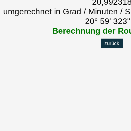
20,99231
umgerechnet in Grad / Minuten / 
20° 59' 323'
Berechnung der Rou