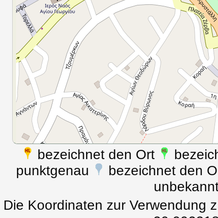
bezeichnet den Ort
bezeich
punktgenau
bezeichnet den Ort
unbekann
Die Koordinaten zur Verwendung z.