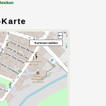
lexikon
-Karte
+
−
Kartenart wählen