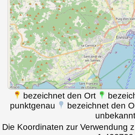
bezeichnet den Ort
bezeich
punktgenau
bezeichnet den Ort
unbekann
Die Koordinaten zur Verwendung z.