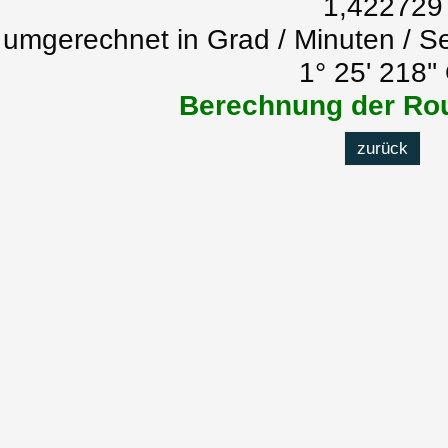
1,422729
umgerechnet in Grad / Minuten / S
1° 25' 218''
Berechnung der Rou