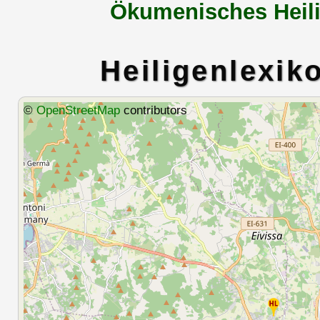
Ökumenisches Heili
Heiligenlexik
©
OpenStreetMap
contributors