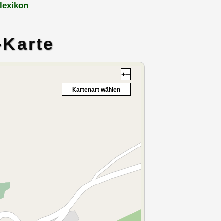
lexikon
-Karte
+
−
Kartenart wählen