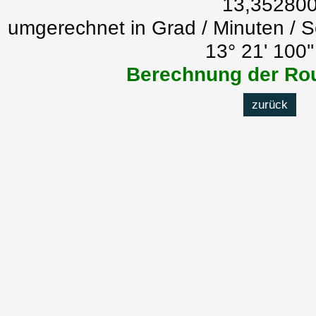
13,35280
umgerechnet in Grad / Minuten / 
13° 21' 100'
Berechnung der Rou