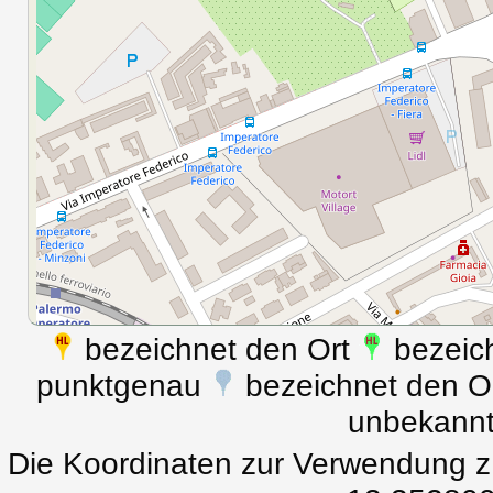
bezeichnet den Ort
bezeich
punktgenau
bezeichnet den Ort
unbekann
Die Koordinaten zur Verwendung z.