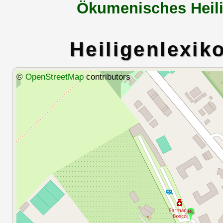
Ökumenisches Heili
Heiligenlexik
©
OpenStreetMap
contributors