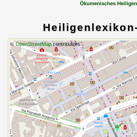
Ökumenisches Heiligen
Heiligenlexikon
©
OpenStreetMap
contributors