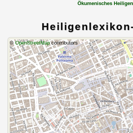
Ökumenisches Heiligen
Heiligenlexikon
©
OpenStreetMap
contributors